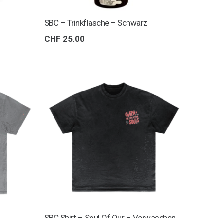
SBC – Trinkflasche – Schwarz
CHF
25.00
SBC Shirt – Soul Of Our – Verwaschen