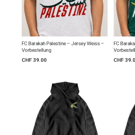
FC Barakah Palestine – Jersey Weiss –
FC Baraka
Vorbestellung
Vorbestel
CHF
39.00
CHF
39.