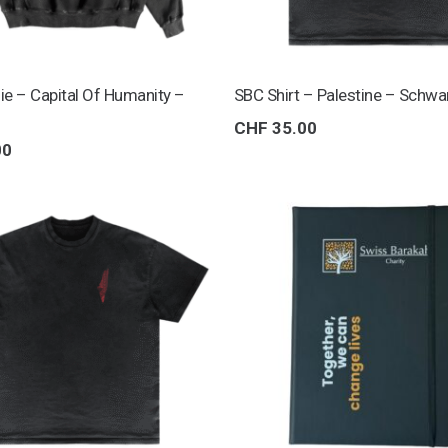
e – Capital Of Humanity –
SBC Shirt – Palestine – Schwa
CHF
35.00
00