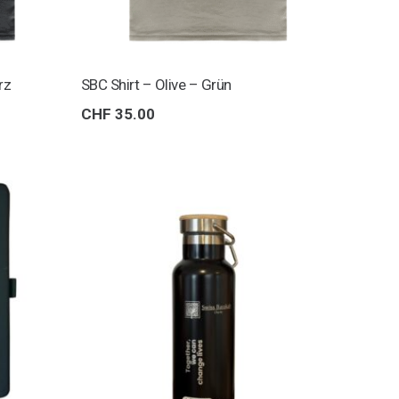
rz
SBC Shirt – Olive – Grün
CHF
35.00