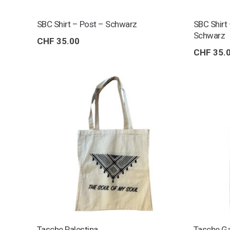
SBC Shirt – Post – Schwarz
SBC Shirt
Schwarz
CHF
35.00
CHF
35.
Tasche Palestina
Tasche G