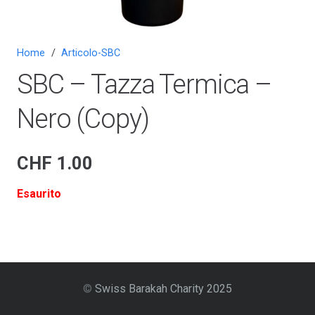
Home
/
Articolo-SBC
SBC – Tazza Termica –
Nero (Copy)
CHF
1.00
Esaurito
©
Swiss Barakah Charity 2025