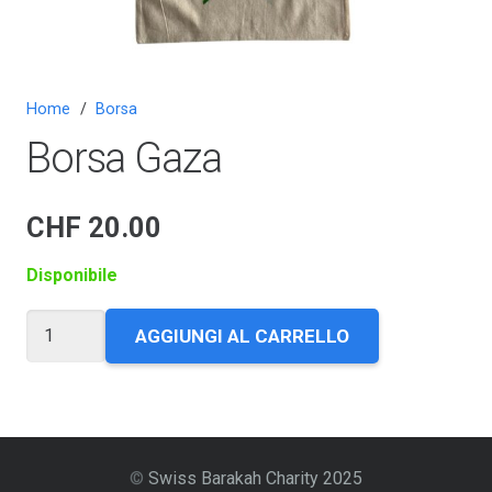
Home
/
Borsa
Borsa Gaza
CHF
20.00
Disponibile
Borsa
AGGIUNGI AL CARRELLO
Gaza
quantità
©
Swiss Barakah Charity 2025