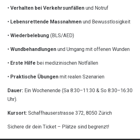
•
Verhalten bei Verkehrsunfällen
und Notruf
•
Lebensrettende Massnahmen
und Bewusstlosigkeit
•
Wiederbelebung
(BLS/AED)
•
Wundbehandlungen
und Umgang mit offenen Wunden
•
Erste Hilfe
bei medizinischen Notfällen
•
Praktische Übungen
mit realen Szenarien
Dauer:
Ein Wochenende (Sa 8:30–11:30 & So 8:30–16:30
Uhr).
Kursort:
Schaffhauserstrasse 372, 8050 Zürich
Sichere dir dein Ticket – Plätze sind begrenzt!